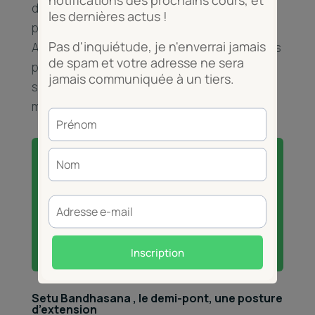
d’être moins engagé, tout en profitant
pleinement de la posture.
Au lieu de nouer les mains sous le dos, les bras
peut être le long du corps, paumes vers le sol,
soulevant le corps. L’extension est moindre,
mais l’inversion est là.
Envie de pratiquer avec moi?
Cette posture fait partie intégrante de
tous les cours que je donne!
Pour tenter l’expérience, c’est par ici!
Le premier cours est gratuit!
Setu Bandhasana , le demi-pont, une posture
d’extension