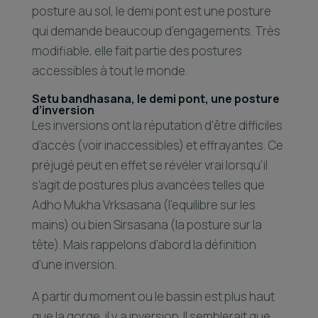
posture au sol, le demi pont est une posture
qui demande beaucoup d’engagements. Très
modifiable, elle fait partie des postures
accessibles à tout le monde.
Setu bandhasana, le demi pont, une posture
d’inversion
Les inversions ont la réputation d’être difficiles
d’accès (voir inaccessibles) et effrayantes. Ce
préjugé peut en effet se révéler vrai lorsqu’il
s’agit de postures plus avancées telles que
Adho Mukha Vrksasana (l’equilibre sur les
mains) ou bien Sirsasana (la posture sur la
tête). Mais rappelons d’abord la définition
d’une inversion.
A partir du moment ou le bassin est plus haut
que la gorge, il y a inversion. Il semblerait que