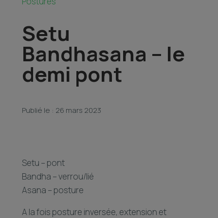
Postures
Setu
Bandhasana – le
demi pont
Publié le : 26 mars 2023
Setu – pont
Bandha – verrou/lié
Asana – posture
A la fois posture inversée, extension et